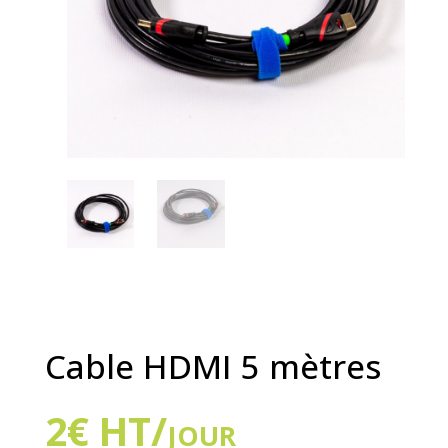
Cable HDMI 5 mètres
2
€
HT/jour