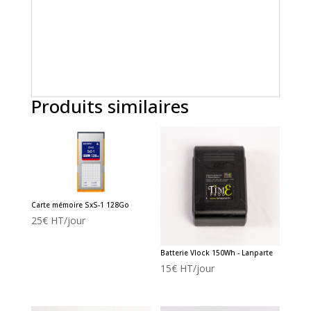
Produits similaires
Carte mémoire SxS-1 128Go
25
€
HT/jour
Batterie Vlock 150Wh - Lanparte
15
€
HT/jour