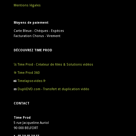
Mentions légales
Moyens de paiement
Carte Bleue - Chèques - Espèces
Facturation Chorus - Virement
DÉCOUVREZ TIME PROD
🚀 Time Prod - Créateur de films & Solutions vidéos
🎯 Time Prod 360
📸
Timelapse-video.fr
📼
DupliDVD.com - Transfert et duplication vidéo
CONTACT
Time Prod
5 rue Jacqueline Auriol
90 000 BELFORT