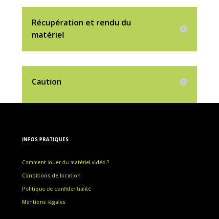
Récupération et rendu du
matériel
Caution
INFOS PRATIQUES
Comment louer du matériel vidéo ?
Conditions de location
Politique de confidentialité
Mentions légales