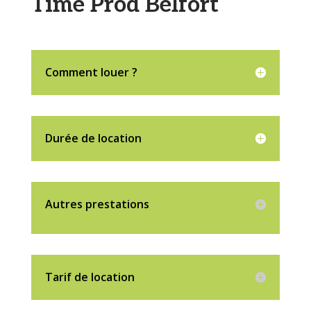
Time Prod Belfort
Comment louer ?
Durée de location
Autres prestations
Tarif de location