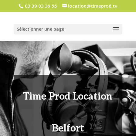
03 39 03 39 55
location@timeprod.tv
Sélectionner une page
Time Prod Location
Belfort