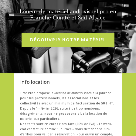
Loueur de matériel audiovisuel pro en
Franche-Comté et Sud Alsace
DÉCOUVRIR NOTRE MATÉRIEL
Info location
Time Prod propose la
location de matériel vidéo
à la journée
pour les professionnels, les associations et les
collectivités
avec un
minimum de facturation de 50 € HT.
Depuis le 1ᵉʳ février 2026
,
suite à de trop nombreux
désagréments,
nous ne proposons plus
la location de
matériel aux
particuliers.
Nos tarifs sont en euros Hors Taxe (20% de TVA) - Le week-
end est facturé comme 1 journée - Nous demandons 30%
d'arrhes pour valider la réservation. Pour ouvrir un compte,