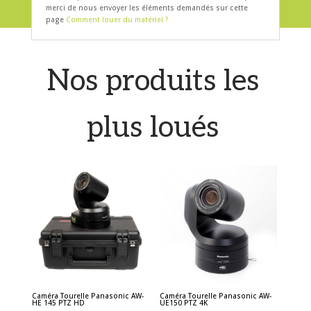
merci de nous envoyer les éléments demandés sur cette
page
Comment louer du matériel ?
Nos produits les
plus loués
Caméra Tourelle Panasonic AW-
Caméra Tourelle Panasonic AW-
HE 145 PTZ HD
UE150 PTZ 4K