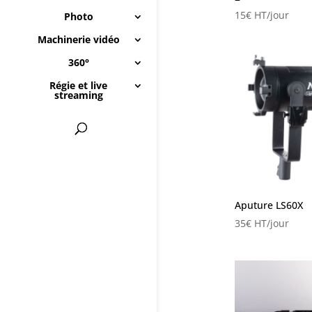
15
€
HT/jour
Photo
Machinerie vidéo
360°
Régie et live
streaming
Aputure LS60X
35
€
HT/jour