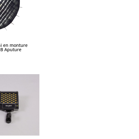
i en monture
B Aputure