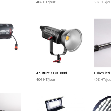
40
€
HT/jour
50
€
HT/jou
Aputure COB 300d
Tubes le
40
€
HT/jour
40
€
HT/jou