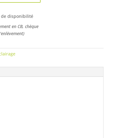
 de disponibilité
ement en CB, chèque
l'enlèvement)
clairage