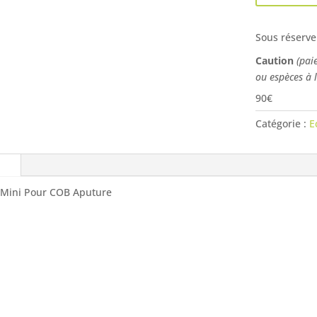
Sous réserve
Caution
(pai
ou espèces à 
90€
Catégorie :
E
 Mini Pour COB Aputure