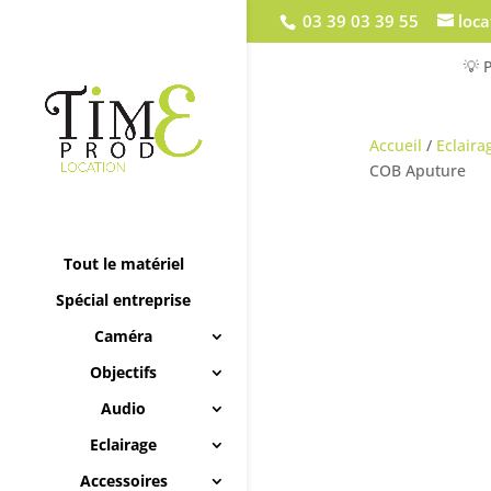
03 39 03 39 55
loc
💡 
Accueil
/
Eclaira
COB Aputure
Tout le matériel
Spécial entreprise
Caméra
Objectifs
Audio
Eclairage
Accessoires