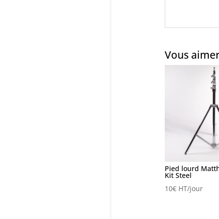
Vous aimer
Pied lourd Matt
Kit Steel
10
€
HT/jour