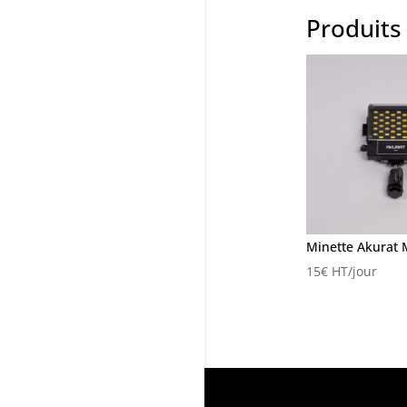
Produits 
Minette Akurat 
15
€
HT/jour