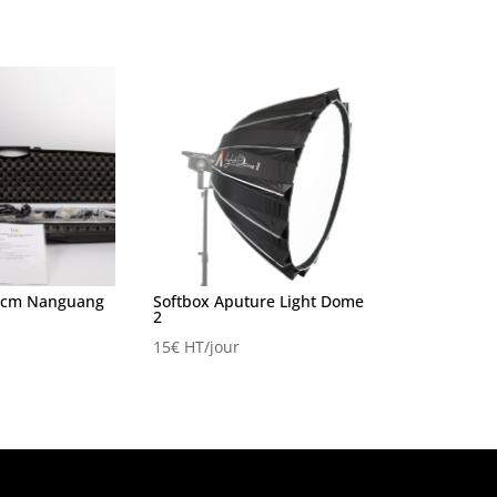
0cm Nanguang
Softbox Aputure Light Dome
2
15
€
HT/jour