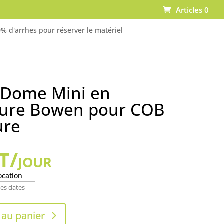
Articles 0
% d'arrhes pour réserver le matériel
 Dome Mini en
ure Bowen pour COB
ure
/jour
ocation
 au panier