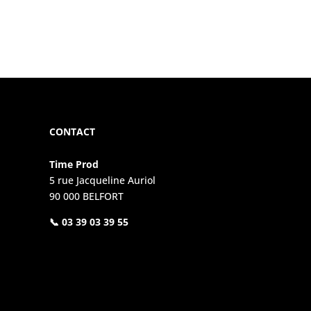
CONTACT
Time Prod
5 rue Jacqueline Auriol
90 000 BELFORT
📞 03 39 03 39 55