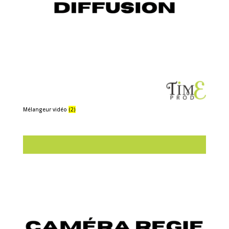
Mélangeur vidéo
(2)