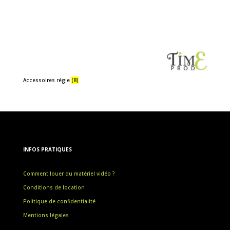
Accessoires régie
(8)
INFOS PRATIQUES
Comment louer du matériel vidéo ?
Conditions de location
Politique de confidentialité
Mentions légales