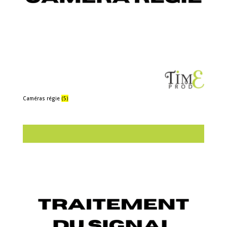
Caméras régie
(5)