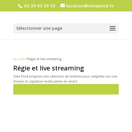
03 39 03 39 55
location@timeprod.tv
Sélectionner une page
Accueil
/ Régie et live streaming
Régie et live streaming
Time Prod propose une sélection de matériel pour simplifier vos Live
Stream et captation multicaméra en direct