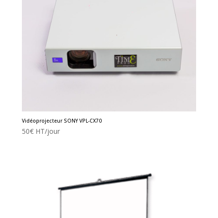
Vidéoprojecteur SONY VPL-CX70
50
€
HT/jour