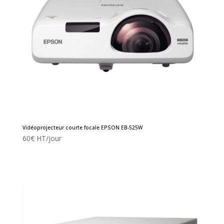
Vidéoprojecteur courte focale EPSON EB-525W
60
€
HT/jour