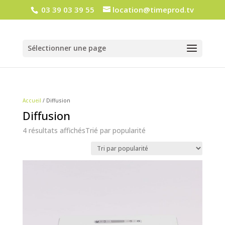
03 39 03 39 55
location@timeprod.tv
Sélectionner une page
Accueil
/ Diffusion
Diffusion
4 résultats affichés
Trié par popularité