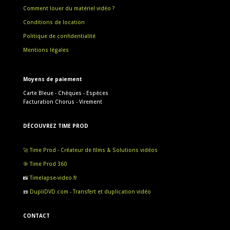
Comment louer du matériel vidéo ?
Conditions de location
Politique de confidentialité
Mentions légales
Moyens de paiement
Carte Bleue - Chèques - Espèces
Facturation Chorus - Virement
DÉCOUVREZ TIME PROD
🚀 Time Prod - Créateur de films & Solutions vidéos
🎯 Time Prod 360
📸
Timelapse-video.fr
📼
DupliDVD.com - Transfert et duplication vidéo
CONTACT