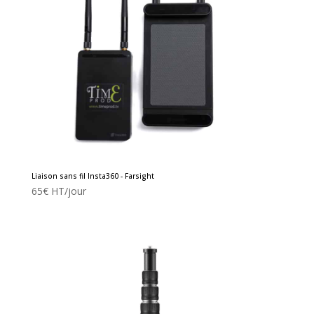
Liaison sans fil Insta360 - Farsight
65
€
HT/jour