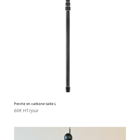
Perche en carbone taille L
60
€
HT/jour