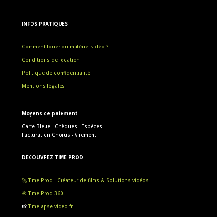
INFOS PRATIQUES
Comment louer du matériel vidéo ?
Conditions de location
Politique de confidentialité
Mentions légales
Moyens de paiement
Carte Bleue - Chèques - Espèces
Facturation Chorus - Virement
DÉCOUVREZ TIME PROD
🚀 Time Prod - Créateur de films & Solutions vidéos
🎯 Time Prod 360
📸
Timelapse-video.fr