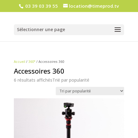
03 39 03 39 55
location@timeprod.tv
Sélectionner une page
Accueil
/
360°
/ Accessoires 360
Accessoires 360
6 résultats affichés
Trié par popularité