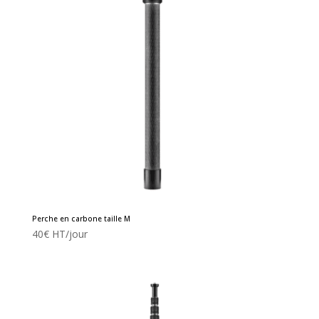
Perche en carbone taille M
40
€
HT/jour