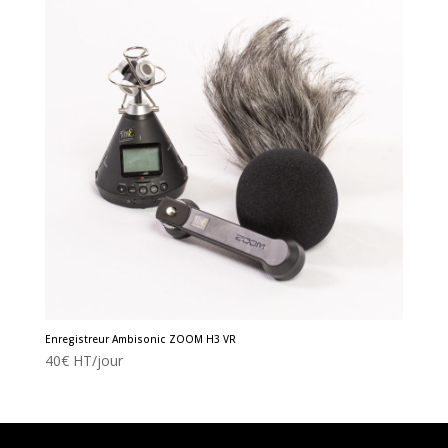
Enregistreur Ambisonic ZOOM H3 VR
40
€
HT/jour