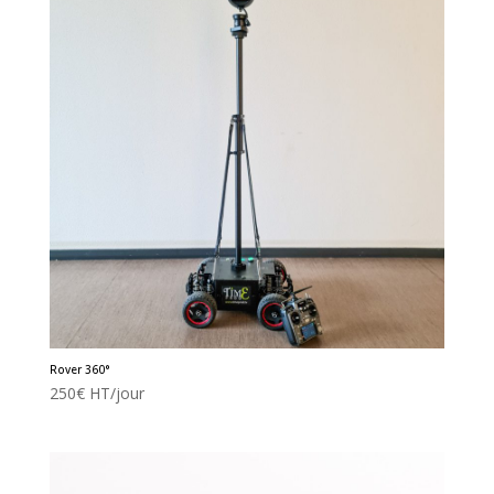
Rover 360°
250
€
HT/jour