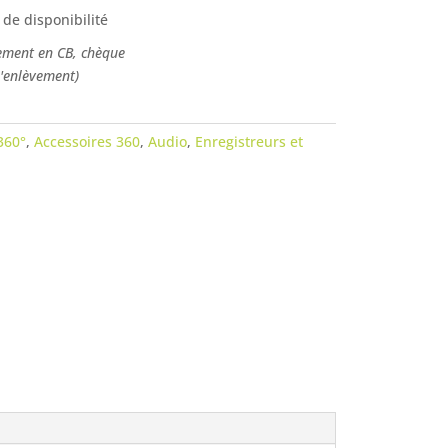
 de disponibilité
ement en CB, chèque
l'enlèvement)
360°
,
Accessoires 360
,
Audio
,
Enregistreurs et