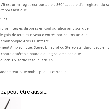
VR est un enregistreur portable a 360° capable d'enregistrer du 
 Stereo Classique.
ques :
icros intégrés disposés en configuration ambisonique.
de gain de tout les niveau d'entrée par bouton unique.
ambisonique A vers B intégré.
ement Ambisonique, Stéréo binaural ou Stéréo standard jusqu'en 
 controle stéréo binaurale du signal ambisonique.
ne jack 3.5, sortie casque jack 3.5.
 adaptateur Bluetooth + pile + 1 carte SD
ez peut-être aussi…