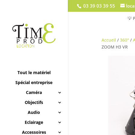
03 39 03 39 55
loc
💡 
Accueil
/
360°
/
A
ZOOM H3 VR
Tout le matériel
Spécial entreprise
Caméra
Objectifs
Audio
Eclairage
Accessoires