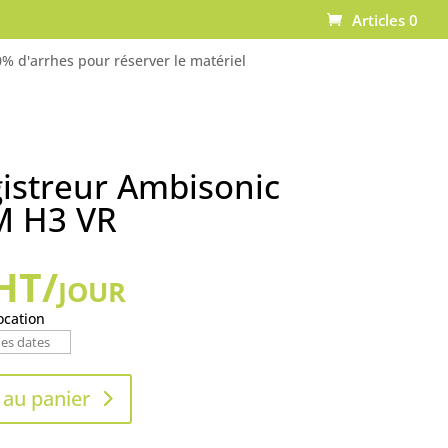
Articles 0
% d'arrhes pour réserver le matériel
istreur Ambisonic
 H3 VR
HT/jour
ocation
 au panier