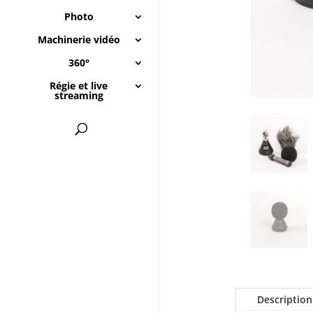
Photo
Machinerie vidéo
360°
Régie et live
streaming
Description