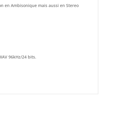
son en Ambisonique mais aussi en Stereo
WAV 96kHz/24 bits.