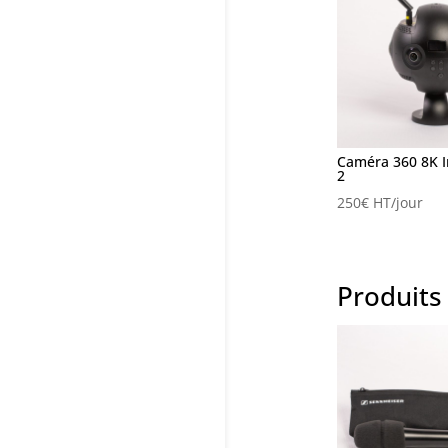
Caméra 360 8K I
2
250
€
HT/jour
Produits 