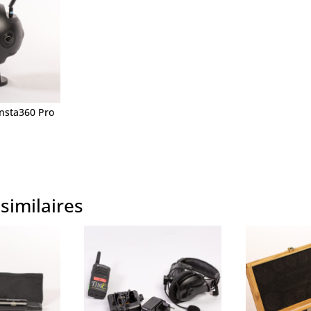
nsta360 Pro
similaires