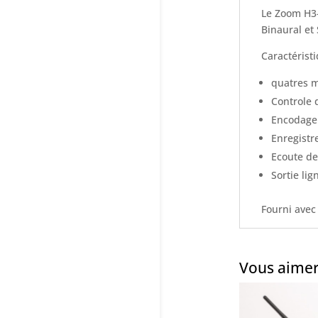
Le Zoom H3-
Binaural et
Caractéristi
quatres m
Controle 
Encodage 
Enregistr
Ecoute de
Sortie lig
Fourni avec
Vous aimer