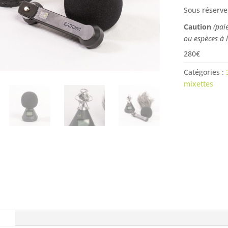
Sous réserve
Caution
(pai
ou espèces à 
280€
Catégories :
mixettes