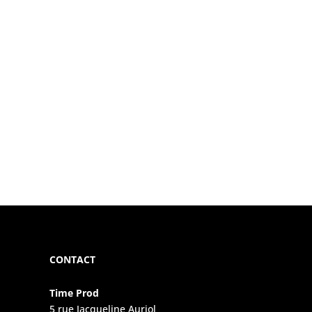
CONTACT
Time Prod
5 rue Jacqueline Auriol