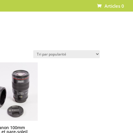
Articles 0
Canon 100mm
 et pare-soleil