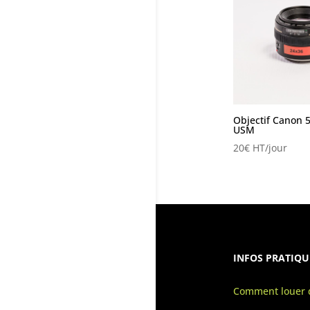
Objectif Canon 
USM
20
€
HT/jour
INFOS PRATIQU
Comment louer d