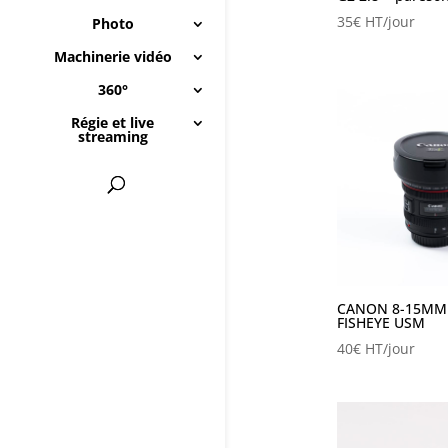
35
€
HT/jour
Photo
Machinerie vidéo
360°
Régie et live
streaming
CANON 8-15MM 
FISHEYE USM
40
€
HT/jour