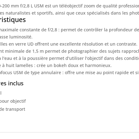
-200 mm f/2,8 L USM est un téléobjectif zoom de qualité professionn
 naturalistes et sportifs, ainsi que ceux spécialisés dans les phot
ristiques
aximale constante de f/2,8 : permet de contrôler la profondeur d
sse luminosité.
lles en verre UD offrent une excellente résolution et un contraste.
nt minimale de 1,5 m permet de photographier des sujets rapproc
 l'eau et à la poussière permet d'utiliser l'objectif dans des conditio
à huit lamelles : crée un bokeh doux et harmonieux.
focus USM de type annulaire : offre une mise au point rapide et si
es inclus
l
our objectif
de transport