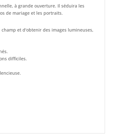
elle, à grande ouverture. Il séduira les
os de mariage et les portraits.
e champ et d'obtenir des images lumineuses,
hés.
ns difficiles.
lencieuse.