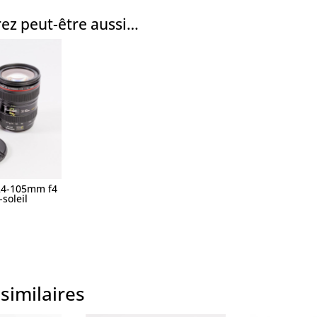
ez peut-être aussi…
24-105mm f4
soleil
similaires