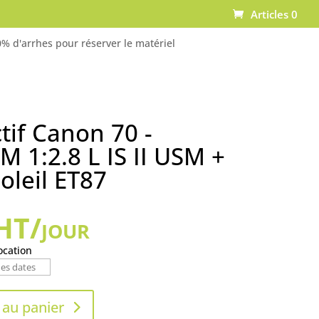
Articles 0
% d'arrhes pour réserver le matériel
tif Canon 70 -
 1:2.8 L IS II USM +
oleil ET87
HT/jour
ocation
 au panier