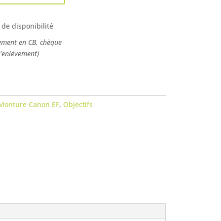
 de disponibilité
ement en CB, chèque
l'enlèvement)
Monture Canon EF
,
Objectifs