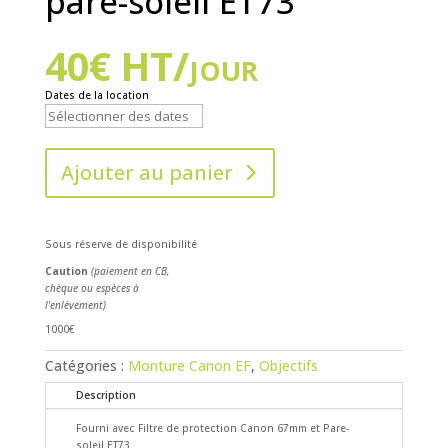
pare-soleil ET73
40
€
HT/jour
Dates de la location
Ajouter au panier
Sous réserve de disponibilité
Caution
(paiement en CB,
chèque ou espèces à
l'enlèvement)
1000€
Catégories :
Monture Canon EF
,
Objectifs
Description
Fourni avec Filtre de protection Canon 67mm et Pare-
soleil ET73