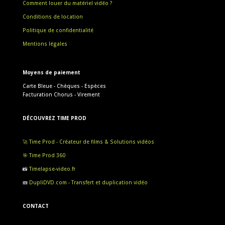
Comment louer du matériel vidéo ?
Conditions de location
Politique de confidentialité
Mentions légales
Moyens de paiement
Carte Bleue - Chèques - Espèces
Facturation Chorus - Virement
DÉCOUVREZ TIME PROD
🚀 Time Prod - Créateur de films & Solutions vidéos
🎯 Time Prod 360
📸
Timelapse-video.fr
📼
DupliDVD.com - Transfert et duplication vidéo
CONTACT