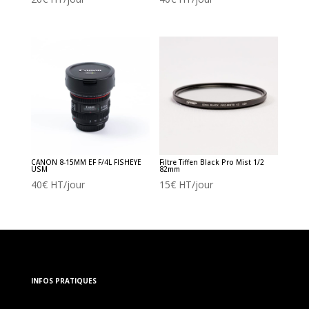
CANON 8-15MM EF F/4L FISHEYE
Filtre Tiffen Black Pro Mist 1/2
USM
82mm
40
€
HT/jour
15
€
HT/jour
INFOS PRATIQUES