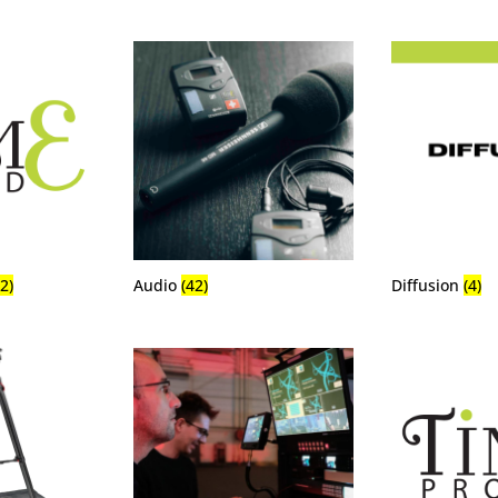
(2)
Audio
(42)
Diffusion
(4)