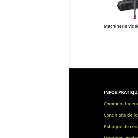
Machinerie vid
INFOS PRATIQU
Comment louer d
Conditions de lo
Politique de conf
Mentions légale