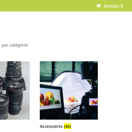
Articles 0
 par catégorie.
Accessoires
(46)