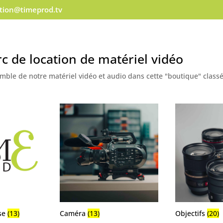
ation@timeprod.tv
c de location de matériel vidéo
mble de notre matériel vidéo et audio dans cette "boutique" classé
ise
(13)
Caméra
(13)
Objectifs
(20)