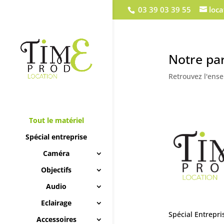
03 39 03 39 55
loc
Notre par
Retrouvez l'ense
Tout le matériel
Spécial entreprise
Caméra
Objectifs
Audio
Eclairage
Spécial Entrepr
Accessoires