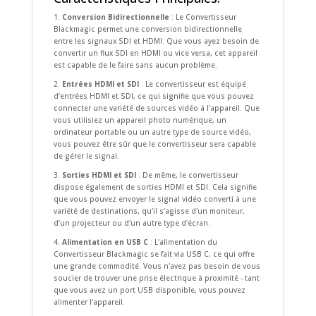
1.
Conversion Bidirectionnelle
: Le Convertisseur
Blackmagic permet une conversion bidirectionnelle
entre les signaux SDI et HDMI. Que vous ayez besoin de
convertir un flux SDI en HDMI ou vice versa, cet appareil
est capable de le faire sans aucun problème.
2.
Entrées HDMI et SDI
: Le convertisseur est équipé
d'entrées HDMI et SDI, ce qui signifie que vous pouvez
connecter une variété de sources vidéo à l'appareil. Que
vous utilisiez un appareil photo numérique, un
ordinateur portable ou un autre type de source vidéo,
vous pouvez être sûr que le convertisseur sera capable
de gérer le signal.
3.
Sorties HDMI et SDI
: De même, le convertisseur
dispose également de sorties HDMI et SDI. Cela signifie
que vous pouvez envoyer le signal vidéo converti à une
variété de destinations, qu'il s'agisse d'un moniteur,
d'un projecteur ou d'un autre type d'écran.
4.
Alimentation en USB C
: L'alimentation du
Convertisseur Blackmagic se fait via USB C, ce qui offre
une grande commodité. Vous n'avez pas besoin de vous
soucier de trouver une prise électrique à proximité - tant
que vous avez un port USB disponible, vous pouvez
alimenter l'appareil.