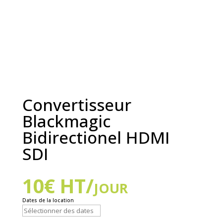
Convertisseur
Blackmagic
Bidirectionel HDMI
SDI
10
€
HT/jour
Dates de la location