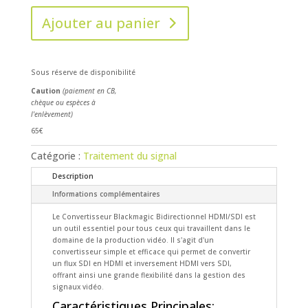
Ajouter au panier
Sous réserve de disponibilité
Caution
(paiement en CB,
chèque ou espèces à
l'enlèvement)
65€
Catégorie :
Traitement du signal
Description
Informations complémentaires
Le Convertisseur Blackmagic Bidirectionnel HDMI/SDI est
un outil essentiel pour tous ceux qui travaillent dans le
domaine de la production vidéo. Il s'agit d'un
convertisseur simple et efficace qui permet de convertir
un flux SDI en HDMI et inversement HDMI vers SDI,
offrant ainsi une grande flexibilité dans la gestion des
signaux vidéo.
Caractéristiques Principales: