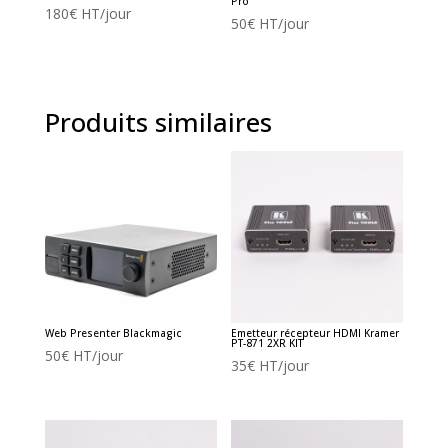
Pro
180
€
HT/jour
50
€
HT/jour
Produits similaires
Web Presenter Blackmagic
Emetteur récepteur HDMI Kramer
PT-871 2XR KIT
50
€
HT/jour
35
€
HT/jour