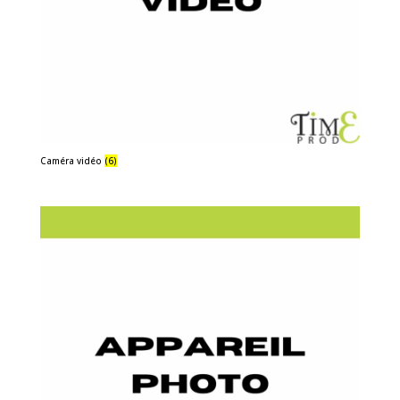
Caméra vidéo
(6)