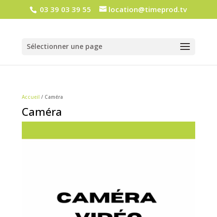
03 39 03 39 55
location@timeprod.tv
Sélectionner une page
Accueil
/ Caméra
Caméra