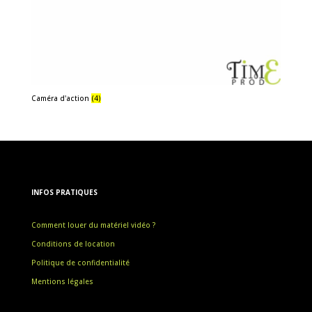
Caméra d'action
(4)
INFOS PRATIQUES
Comment louer du matériel vidéo ?
Conditions de location
Politique de confidentialité
Mentions légales