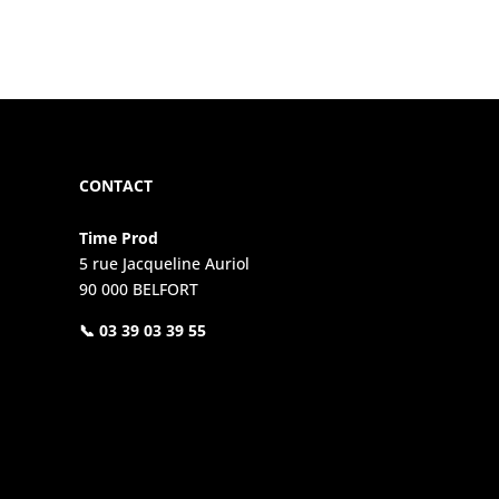
CONTACT
Time Prod
5 rue Jacqueline Auriol
90 000 BELFORT
📞 03 39 03 39 55