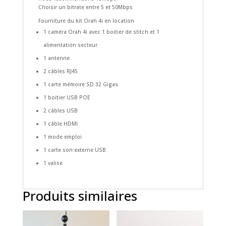
Choisir un bitrate entre 5 et 50Mbps
Fourniture du kit Orah 4i en location
1 caméra Orah 4i avec 1 boitier de stitch et 1
alimentation secteur
1 antenne
2 câbles RJ45
1 carte mémoire SD 32 Gigas
1 boitier USB POE
2 câbles USB
1 câble HDMI
1 mode emploi
1 carte son externe USB
1 valise
Produits similaires