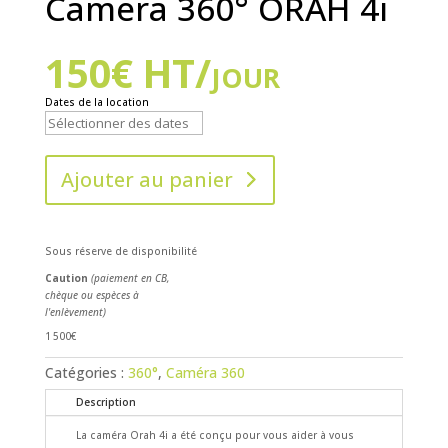
Camera 360° ORAH 4i
150
€
HT/jour
Dates de la location
Ajouter au panier
Sous réserve de disponibilité
Caution
(paiement en CB,
chèque ou espèces à
l'enlèvement)
1 500€
Catégories :
360°
,
Caméra 360
Description
La caméra Orah 4i a été conçu pour vous aider à vous