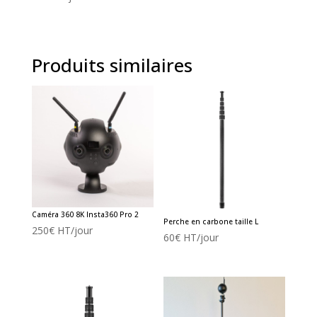
Produits similaires
Caméra 360 8K Insta360 Pro 2
Perche en carbone taille L
250
€
HT/jour
60
€
HT/jour