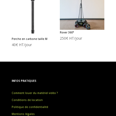
Rover 360°
250
€
HT/jour
Perche en carbone taille M
40
€
HT/jour
INFOS PRATIQUES
Comment louer du matériel vidéo ?
Conditions de location
Politique de confidentialité
Mentions légales