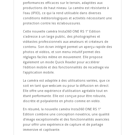
performances efficaces sur le terrain, adaptées aux
productions de haut niveau. La caméra est résistante à
l'eau (IPX3), ce qui la rend utilisable dans diverses
conditions météorologiques et activités nécessitant une
protection contre les éclaboussures.
Cette nouvelle caméra Insta360 ONE RS 1" Edition
s'adresse à un large public, des photographes et
vidéastes professionnels aux amateurs et créateurs de
contenu. Son écran intégré permet un aperçu rapide des
photos et vidéos, et son menu intuitif permet des
réglages faciles même en mouvement. Elle propose
également un mode Quick Reader pour accélérer
l'édition mobile et des fonctionnalités de recadrage via
l'application mobile.
La caméra est adaptée à des utilisations variées, que ce
soit en tant que webcam ou pour la diffusion en direct.
Elle offre une expérience d'utilisation agréable tout en
étant performante. Elle est conçue pour être robuste,
discrète et polyvalente en photo comme en vidéo.
En résumé, la nouvelle caméra Insta360 ONE RS 1"
Edition combine une conception novatrice, une qualité
d'image exceptionnelle et des fonctionnalités avancées
pour offrir une expérience de capture et de partage
immersive et captivante.