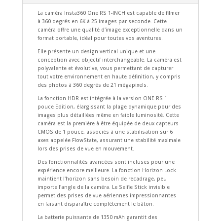
La caméra Insta360 One RS 1-INCH est capable de filmer
à 360 degrés en 6K à 25 images par seconde. Cette
caméra offre une qualité d'image exceptionnelle dans un
format portable, idéal pour toutes vos aventures.
Elle présente un design vertical unique et une
conception avec objectif interchangeable. La caméra est
polyvalente et évolutive, vous permettant de capturer
tout votre environnement en haute définition, y compris
des photos à 360 degrés de 21 mégapixels.
La fonction HDR est intégrée à la version ONE RS 1
pouce Edition, élargissant la plage dynamique pour des
images plus détaillées même en faible luminosité. Cette
caméra est la première à être équipée de deux capteurs
CMOS de 1 pouce, associés à une stabilisation sur 6
axes appelée FlowState, assurant une stabilité maximale
lors des prises de vue en mouvement.
Des fonctionnalités avancées sont incluses pour une
expérience encore meilleure. La fonction Horizon Lock
maintient l'horizon sans besoin de recadrage, peu
importe l'angle de la caméra. Le Selfie Stick invisible
permet des prises de vue aériennes impressionnantes
en faisant disparaître complètement le bâton.
La batterie puissante de 1350 mAh garantit des