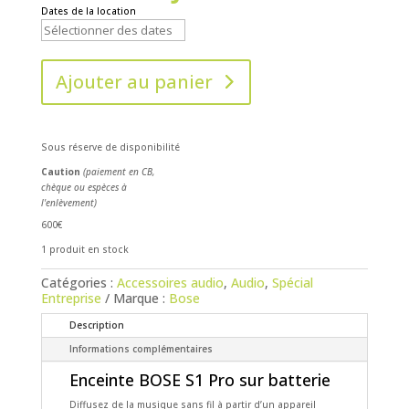
Dates de la location
Ajouter au panier
Sous réserve de disponibilité
Caution
(paiement en CB,
chèque ou espèces à
l'enlèvement)
600€
1 produit en stock
Catégories :
Accessoires audio
,
Audio
,
Spécial
Entreprise
Marque :
Bose
Description
Informations complémentaires
Enceinte BOSE S1 Pro sur batterie
Diffusez de la musique sans fil à partir d’un appareil