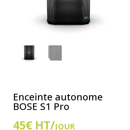
Enceinte autonome
BOSE S1 Pro
45
€
HT/jour