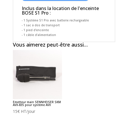
Inclus dans la location de l'enceinte
BOSE S1 Pro :
- 1 Système S1 Pro avec batterie rechargeable
- 1 sac à dos de transport
- 1 pied d'enceinte
- 1 câble d'alimentation
Vous aimerez peut-être aussi…
Emetteur main SENNHEISER SKM
AVX-835 pour système AVX
15
€
HT/jour