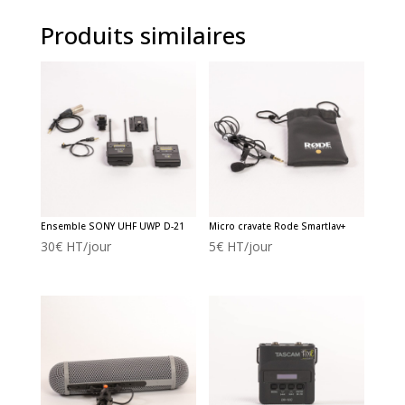
Produits similaires
Ensemble SONY UHF UWP D-21
Micro cravate Rode Smartlav+
30
€
HT/jour
5
€
HT/jour