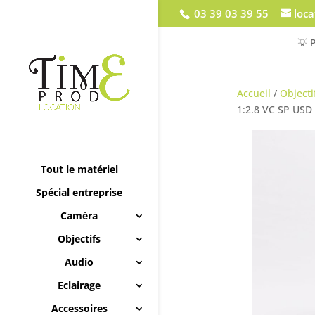
03 39 03 39 55
loc
💡 
Accueil
/
Objecti
1:2.8 VC SP USD 
Tout le matériel
Spécial entreprise
Caméra
Objectifs
Audio
Eclairage
Accessoires