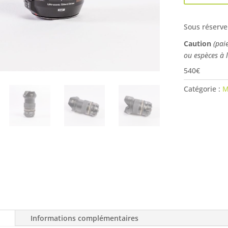
Sous réserve
Caution
(pai
ou espèces à 
540€
Catégorie :
M
Informations complémentaires