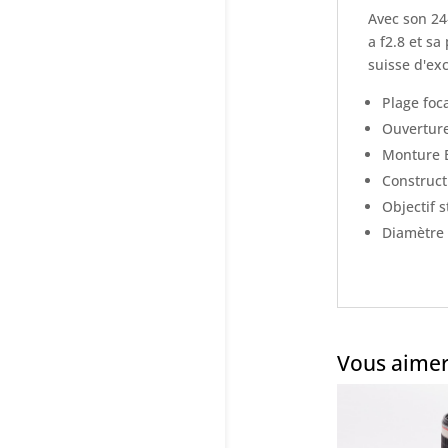
Avec son 24
a f2.8 et sa
suisse d'exc
Plage fo
Ouverture
Monture 
Construct
Objectif s
Diamètre
Vous aimer