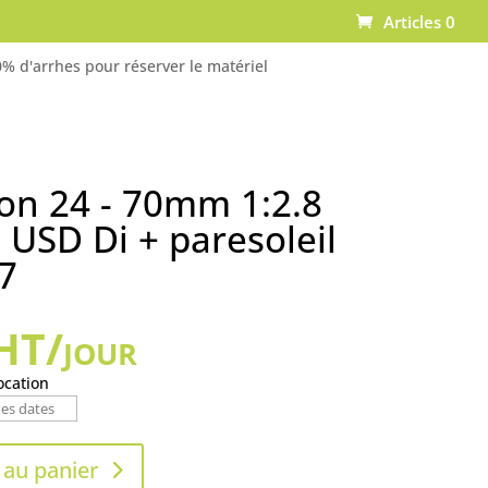
Articles 0
% d'arrhes pour réserver le matériel
on 24 - 70mm 1:2.8
 USD Di + paresoleil
7
HT/jour
ocation
 au panier