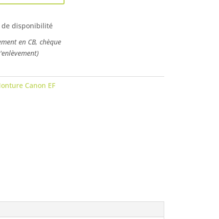
 de disponibilité
ement en CB, chèque
l'enlèvement)
onture Canon EF