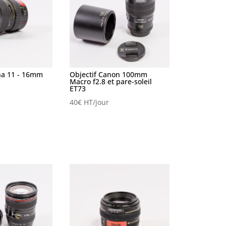
na 11 - 16mm
Objectif Canon 100mm
Macro f2.8 et pare-soleil
ET73
40
€
HT/jour