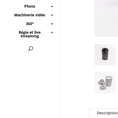
Photo
Machinerie vidéo
360°
Régie et live
streaming
Description