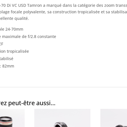
-70 Di VC USD Tamron a marqué dans la catégorie des zoom trans
 plage focale polyvalente, sa construction tropicalisée et sa stabil
ellente qualité.
cale 24-70mm
 maximale de f/2.8 constante
EF
ion tropicalisée
tabilisé
 : 82mm
ez peut-être aussi…