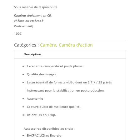
Sous réserve de disponibilité
Caution
(paiement en CB,
chèque ou espèces à
l'enlèvement)
100€
Catégories :
Caméra
,
Caméra d'action
Description
Excellente compacité et poids plume.
Qualité des images
Large éventail de formats vidéo dont un 2,7 K / 25 p très
intéressant pour la stabilisation en postproduction.
Autonomie
Capture audio de meilleure qualité.
Ralenti 4x en 720p.
Accessoires disponibles au choix :
BACPAC LCD et Energie