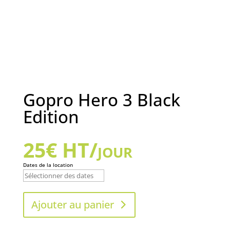
Gopro Hero 3 Black
Edition
25
€
HT/jour
Dates de la location
Ajouter au panier