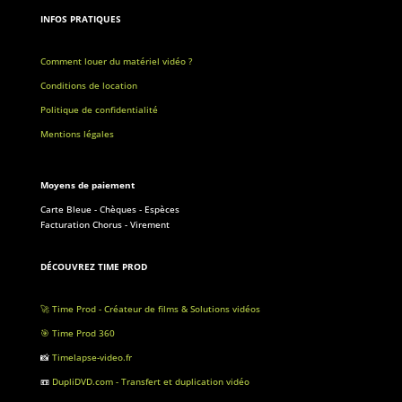
INFOS PRATIQUES
Comment louer du matériel vidéo ?
Conditions de location
Politique de confidentialité
Mentions légales
Moyens de paiement
Carte Bleue - Chèques - Espèces
Facturation Chorus - Virement
DÉCOUVREZ TIME PROD
🚀 Time Prod - Créateur de films & Solutions vidéos
🎯 Time Prod 360
📸
Timelapse-video.fr
📼
DupliDVD.com - Transfert et duplication vidéo