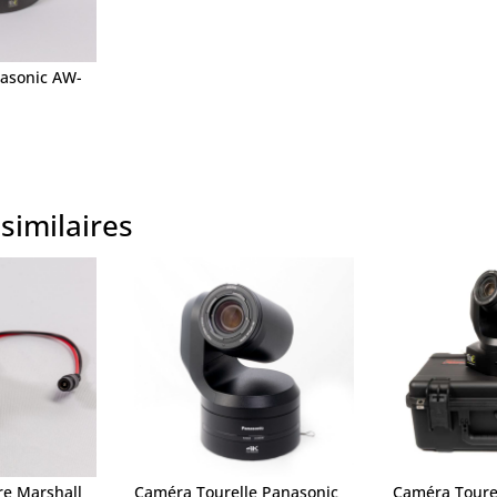
asonic AW-
similaires
e Marshall
Caméra Tourelle Panasonic
Caméra Toure