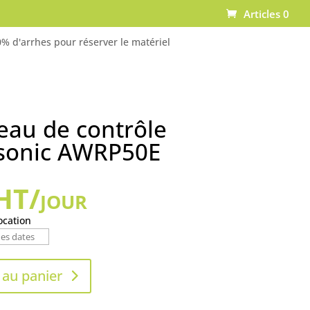
Articles 0
% d'arrhes pour réserver le matériel
au de contrôle
sonic AWRP50E
HT/jour
ocation
 au panier