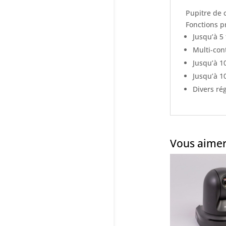
Pupitre de 
Fonctions pr
Jusqu’à 5
Multi-con
Jusqu’à 1
Jusqu’à 1
Divers ré
Vous aimer