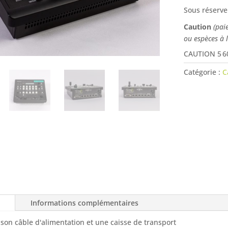
Sous réserve
Caution
(pai
ou espèces à 
CAUTION 5 6
Catégorie :
C
Informations complémentaires
 son câble d'alimentation et une caisse de transport