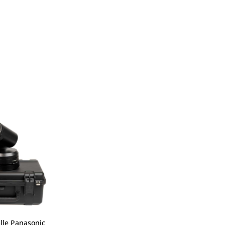
lle Panasonic