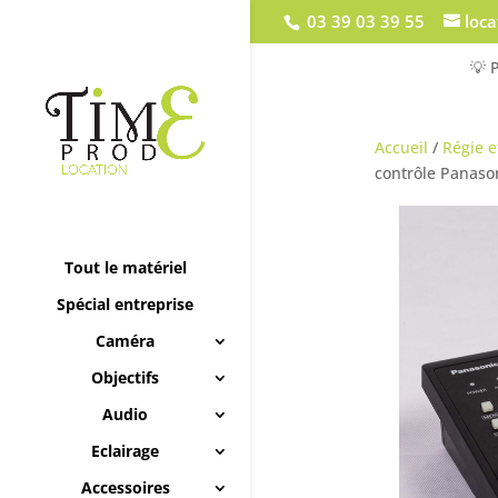
03 39 03 39 55
loc
💡 
Accueil
/
Régie e
contrôle Panas
Tout le matériel
Spécial entreprise
Caméra
Objectifs
Audio
Eclairage
Accessoires