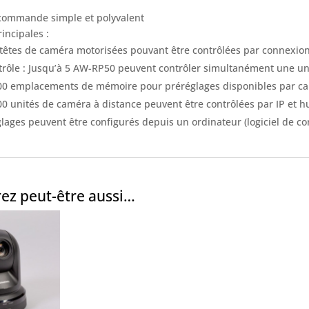
commande simple et polyvalent
incipales :
 têtes de caméra motorisées pouvant être contrôlées par connexion
trôle : Jusqu’à 5 AW-RP50 peuvent contrôler simultanément une un
00 emplacements de mémoire pour préréglages disponibles par c
00 unités de caméra à distance peuvent être contrôlées par IP et h
glages peuvent être configurés depuis un ordinateur (logiciel de co
ez peut-être aussi…