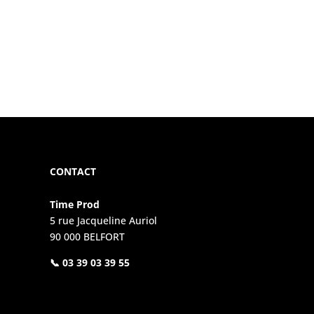
CONTACT
Time Prod
5 rue Jacqueline Auriol
90 000 BELFORT
📞 03 39 03 39 55