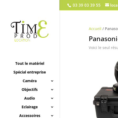
03 39 03 39 55
loc
Accueil
/ Panaso
Panasoni
Voici le seul rés
Tout le matériel
Spécial entreprise
Caméra
Objectifs
Audio
Eclairage
Accessoires