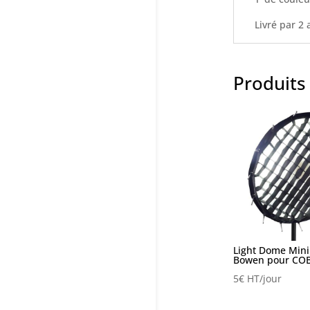
Livré par 2
Produits 
Light Dome Min
Bowen pour COB
5
€
HT/jour