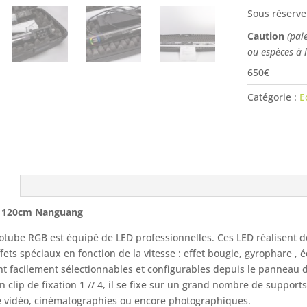
Sous réserve
Caution
(pai
ou espèces à 
650€
Catégorie :
E
d 120cm Nanguang
otube RGB est équipé de LED professionnelles. Ces LED réalisent de
fets spéciaux en fonction de la vitesse : effet bougie, gyrophare , é
nt facilement sélectionnables et configurables depuis le panneau d
n clip de fixation 1 // 4, il se fixe sur un grand nombre de support
 vidéo, cinématographies ou encore photographiques.