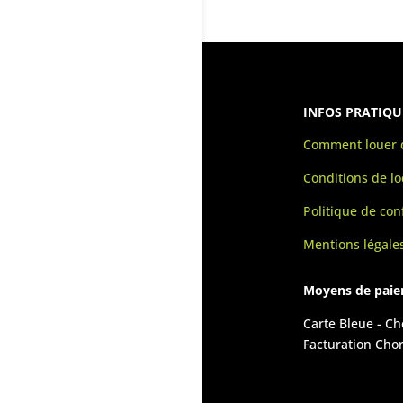
INFOS PRATIQU
Comment louer d
Conditions de lo
Politique de conf
Mentions légale
Moyens de pai
Carte Bleue - C
Facturation Cho