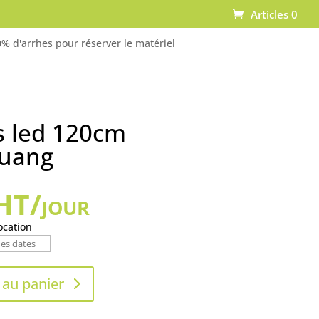
Articles 0
% d'arrhes pour réserver le matériel
s led 120cm
uang
HT/jour
ocation
 au panier