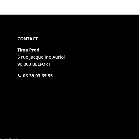
CONTACT
Time Prod
5 rue Jacqueline Auriol
90 000 BELFORT
📞 03 39 03 39 55