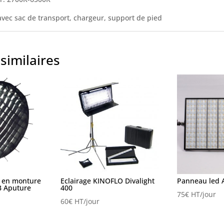
 avec sac de transport, chargeur, support de pied
similaires
i en monture
Eclairage KINOFLO Divalight
Panneau led 
 Aputure
400
75
€
HT/jour
60
€
HT/jour