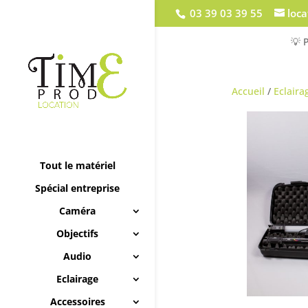
03 39 03 39 55
loc
💡 
Accueil
/
Eclaira
Tout le matériel
Spécial entreprise
Caméra
Objectifs
Audio
Eclairage
Accessoires