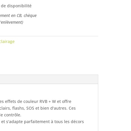
 de disponibilité
ement en CB, chèque
l'enlèvement)
clairage
s effets de couleur RVB + W et offre
clairs, flashs, SOS et bien d'autres. Ces
e contrôle.
s et s'adapte parfaitement à tous les décors