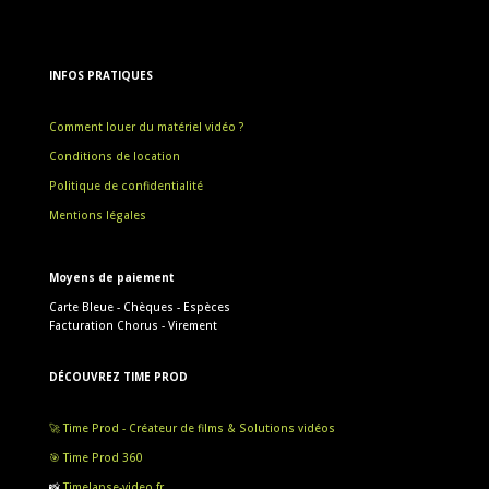
INFOS PRATIQUES
Comment louer du matériel vidéo ?
Conditions de location
Politique de confidentialité
Mentions légales
Moyens de paiement
Carte Bleue - Chèques - Espèces
Facturation Chorus - Virement
DÉCOUVREZ TIME PROD
🚀 Time Prod - Créateur de films & Solutions vidéos
🎯 Time Prod 360
📸
Timelapse-video.fr