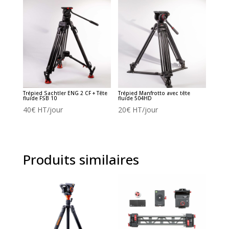
Trépied Sachtler ENG 2 CF + Tête
Trépied Manfrotto avec tête
fluide FSB 10
fluide 504HD
40
€
HT/jour
20
€
HT/jour
Produits similaires