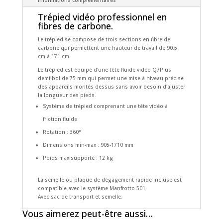
Informations complémentaires
Trépied vidéo professionnel en
fibres de carbone.
Le trépied se compose de trois sections en fibre de
carbone qui permettent une hauteur de travail de 90,5
cm à 171 cm.
Le trépied est équipé d'une tête fluide vidéo Q7Plus
demi-bol de 75 mm qui permet une mise à niveau précise
des appareils montés dessus sans avoir besoin d'ajuster
la longueur des pieds.
Système de trépied comprenant une tête vidéo à
friction fluide
Rotation : 360°
Dimensions min-max : 905-1710 mm
Poids max supporté : 12 kg
La semelle ou plaque de dégagement rapide incluse est
compatible avec le système Manfrotto 501.
Avec sac de transport et semelle.
Vous aimerez peut-être aussi…