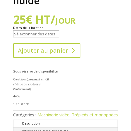
fluide
25
€
HT/jour
Dates de la location
Ajouter au panier
Sous réserve de disponibilité
Caution
(paiement en CB,
chèque ou espèces à
l'enlèvement)
440€
1 en stock
Catégories :
Machinerie vidéo
,
Trépieds et monopodes
Description