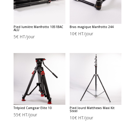
Pied lumière Manfrotto 1051BAC
Bras magique Manfrotto 244
ALU
10
€
HT/jour
5
€
HT/jour
Trépied Camgear Elite 10
Pied lourd Matthews Maxi Kit
Steel
55
€
HT/jour
10
€
HT/jour