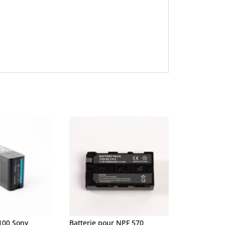
100 Sony
Batterie pour NPF 570