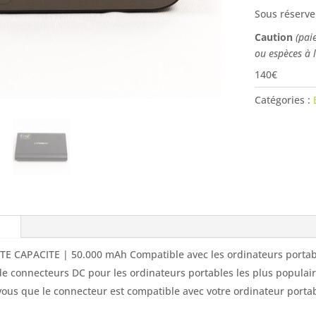
Sous réserve
Caution
(pai
ou espèces à 
140€
Catégories :
E CAPACITE | 50.000 mAh Compatible avec les ordinateurs portable
de connecteurs DC pour les ordinateurs portables les plus populai
vous que le connecteur est compatible avec votre ordinateur portab