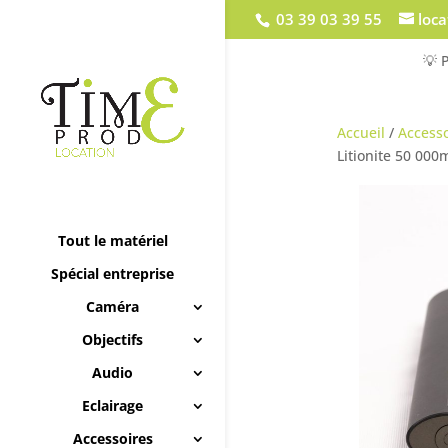
03 39 03 39 55
loc
💡 
Accueil
/
Accesso
Litionite 50 00
Tout le matériel
Spécial entreprise
Caméra
Objectifs
Audio
Eclairage
Accessoires