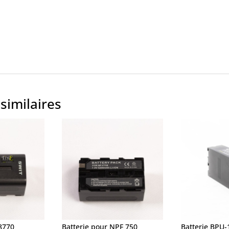
similaires
-8770
Batterie pour NPF 750
Batterie BPU-