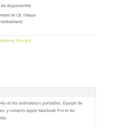
 de disponibilité
ement en CB, chèque
l'enlèvement)
Batterie
,
Énergie
s et les ordinateurs portables. Équipé de
res, y compris Apple Macbook Pro et Air
le).