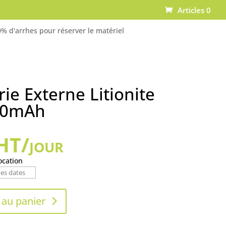
Articles 0
% d'arrhes pour réserver le matériel
rie Externe Litionite
00mAh
HT/jour
ocation
 au panier