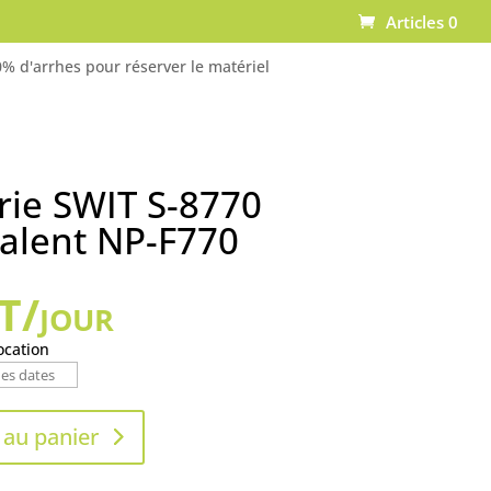
Articles 0
% d'arrhes pour réserver le matériel
rie SWIT S-8770
alent NP-F770
/jour
ocation
 au panier