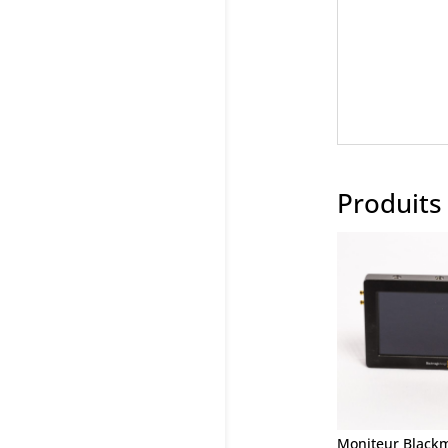
Produits 
Moniteur Blackm