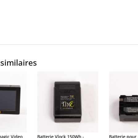
similaires
agic Video
Batterie Vlock 150Wh -
Batterie pour