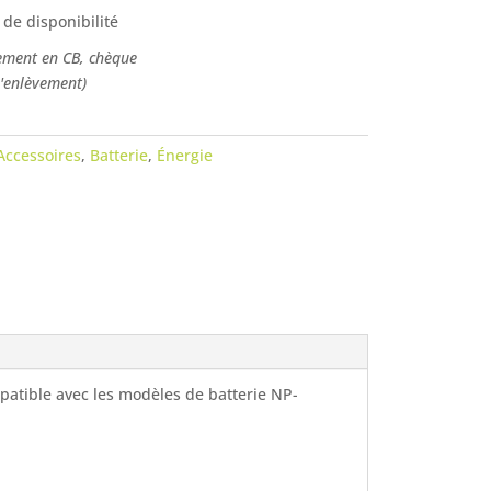
 de disponibilité
ement en CB, chèque
l'enlèvement)
Accessoires
,
Batterie
,
Énergie
atible avec les modèles de batterie NP-