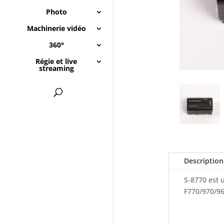
Photo
Machinerie vidéo
360°
Régie et live
streaming
Description
S-8770 est 
F770/970/96