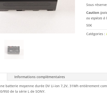
Sous réserve
Caution
(pai
ou espèces à 
50€
Catégories :
Informations complémentaires
une batterie moyenne durée DV Li-ion 7,2V, 31Wh entièrement comp
0/950 de la série L de SONY.