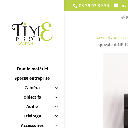
03 39 03 39 55
loc
💡 
Accueil
/
Accesso
équivalent NP-F
Tout le matériel
Spécial entreprise
Caméra
Objectifs
Audio
Eclairage
Accessoires