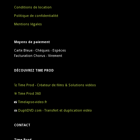
Conditions de location
Politique de confidentialité
Mentions légales
Moyens de paiement
Carte Bleue - Chèques - Espèces
Facturation Chorus - Virement
DÉCOUVREZ TIME PROD
🚀 Time Prod - Créateur de films & Solutions vidéos
🎯 Time Prod 360
📸
Timelapse-video.fr
📼
DupliDVD.com - Transfert et duplication vidéo
CONTACT
Time Prod