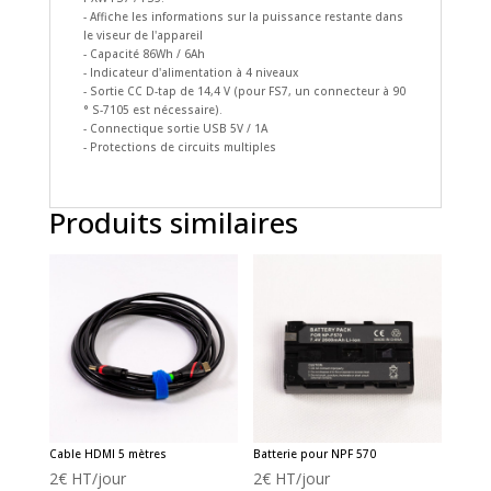
- Affiche les informations sur la puissance restante dans
le viseur de l'appareil
- Capacité 86Wh / 6Ah
- Indicateur d'alimentation à 4 niveaux
- Sortie CC D-tap de 14,4 V (pour FS7, un connecteur à 90
° S-7105 est nécessaire).
- Connectique sortie USB 5V / 1A
- Protections de circuits multiples
Produits similaires
Cable HDMI 5 mètres
Batterie pour NPF 570
2
€
HT/jour
2
€
HT/jour