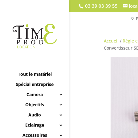
03 39 03 39 55
loc
💡 
Accueil
/
Régie e
Convertisseur S
Tout le matériel
Spécial entreprise
Caméra
Objectifs
Audio
Eclairage
Accessoires