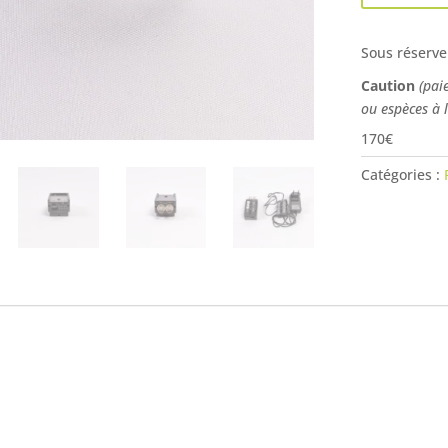
Sous réserve
Caution
(pai
ou espèces à 
170€
Catégories :