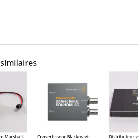
similaires
e Marshall
Convertisseur Blackmagic
Distributeur 