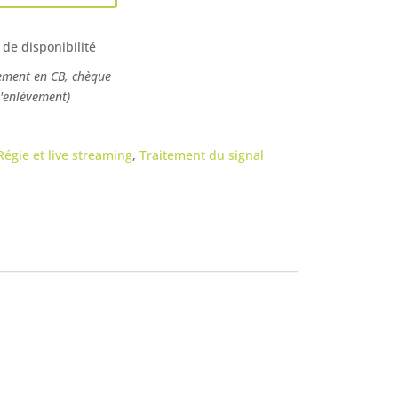
 de disponibilité
ement en CB, chèque
l'enlèvement)
Régie et live streaming
,
Traitement du signal