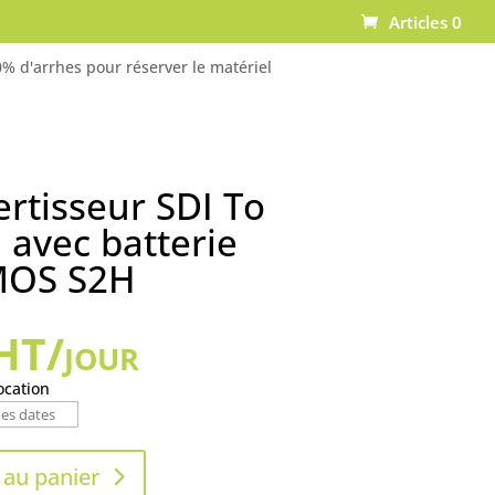
Articles 0
% d'arrhes pour réserver le matériel
rtisseur SDI To
avec batterie
OS S2H
HT/jour
ocation
 au panier