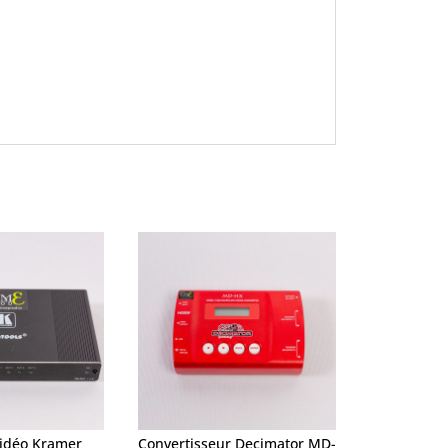
vidéo Kramer
Convertisseur Decimator MD-