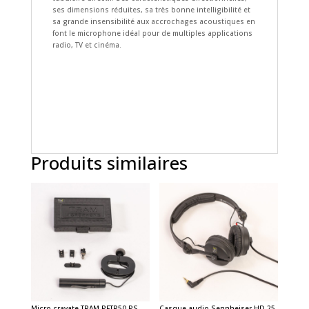
ses dimensions réduites, sa très bonne intelligibilité et
sa grande insensibilité aux accrochages acoustiques en
font le microphone idéal pour de multiples applications
radio, TV et cinéma.
Produits similaires
Micro cravate TRAM PFTR50 PS
Casque audio Sennheiser HD 25