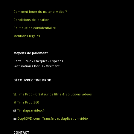
Comment louer du matériel vidéo ?
Conditions de location
Politique de confidentialité
Mentions légales
Moyens de paiement
Carte Bleue - Chèques - Espèces
Facturation Chorus - Virement
DÉCOUVREZ TIME PROD
🚀 Time Prod - Créateur de films & Solutions vidéos
🎯 Time Prod 360
📸
Timelapse-video.fr
📼
DupliDVD.com - Transfert et duplication vidéo
CONTACT