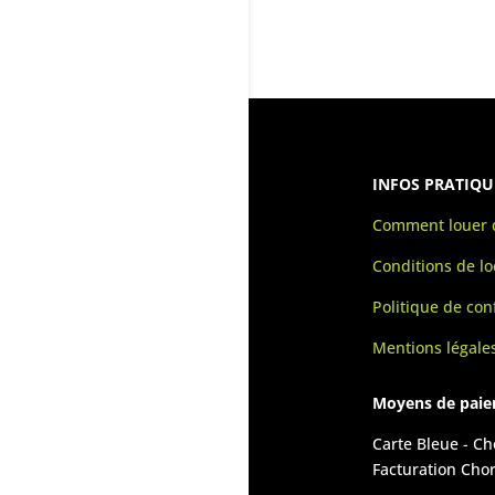
INFOS PRATIQU
Comment louer d
Conditions de lo
Politique de conf
Mentions légale
Moyens de pai
Carte Bleue - C
Facturation Cho