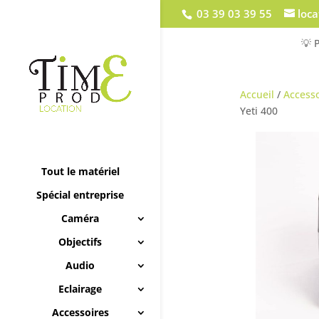
03 39 03 39 55
loc
💡 
Accueil
/
Accesso
Yeti 400
Tout le matériel
Spécial entreprise
Caméra
Objectifs
Audio
Eclairage
Accessoires