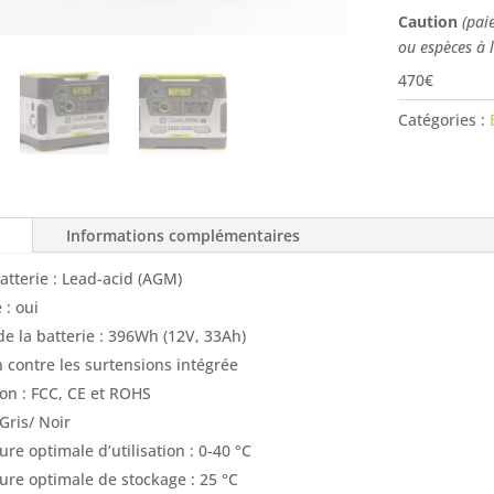
Caution
(pai
ou espèces à 
470€
Catégories :
Informations complémentaires
atterie : Lead-acid (AGM)
 : oui
de la batterie : 396Wh (12V, 33Ah)
n contre les surtensions intégrée
ion : FCC, CE et ROHS
Gris/ Noir
re optimale d’utilisation : 0-40 °C
re optimale de stockage : 25 °C