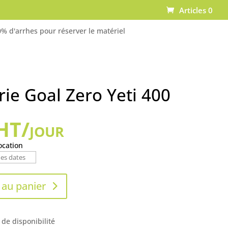
Articles 0
% d'arrhes pour réserver le matériel
rie Goal Zero Yeti 400
HT/jour
ocation
 au panier
 de disponibilité