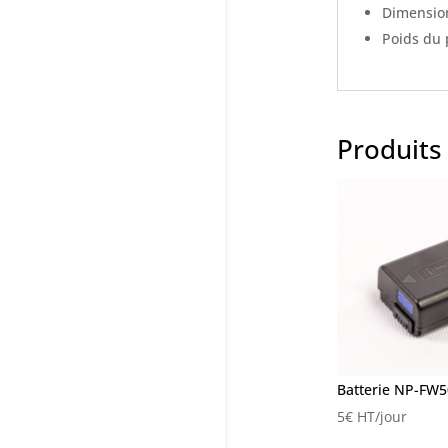
Dimension
Poids du p
Produits 
Batterie NP-FW5
5
€
HT/jour