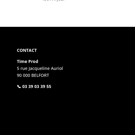
CONTACT
Time Prod
5 rue Jacqueline Auriol
90 000 BELFORT
📞 03 39 03 39 55