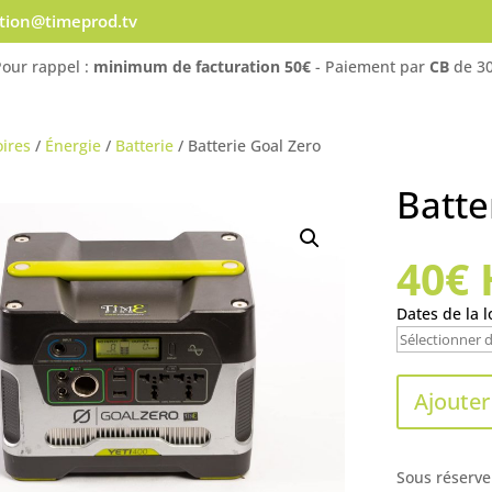
ation@timeprod.tv
Pour rappel :
minimum de facturation 50€
- Paiement par
CB
de 30
ires
/
Énergie
/
Batterie
/ Batterie Goal Zero
Batte
40
€
Dates de la l
Ajouter
Sous réserve