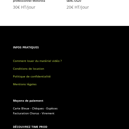
professionnel Motorola
SBAC-US20
30
€
HT/jour
20
€
HT/jour
INFOS PRATIQUES
Comment louer du matériel vidéo ?
Conditions de location
Politique de confidentialité
Mentions légales
Moyens de paiement
Carte Bleue - Chèques - Espèces
Facturation Chorus - Virement
DÉCOUVREZ TIME PROD