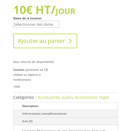
10
€
HT/jour
Dates de la location
Ajouter au panier
Sous réserve de disponibilité
Caution
(paiement en CB,
chèque ou espèces à
l'enlèvement)
100€
Catégories :
Accessoires audio
,
Accessoires régie
Description
Informations complémentaires
Avis (0)
Un boitier DI (prononcez dii-aïe), Direct Injection, boitier de