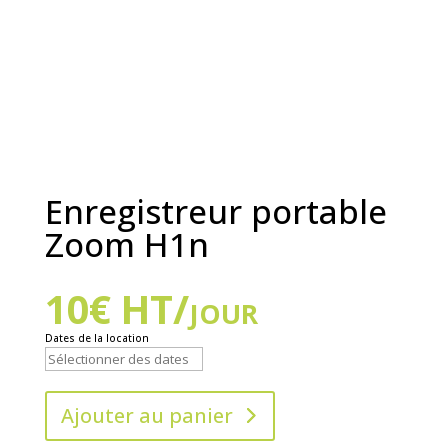
Enregistreur portable
Zoom H1n
10
€
HT/jour
Dates de la location
Ajouter au panier